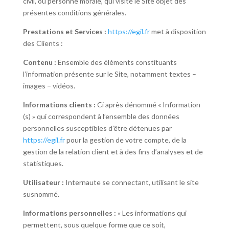
civil, ou personne morale, qui visite le Site objet des
présentes conditions générales.
Prestations et Services :
https://egil.fr
met à disposition
des Clients :
Contenu :
Ensemble des éléments constituants
l’information présente sur le Site, notamment textes –
images – vidéos.
Informations clients :
Ci après dénommé « Information
(s) » qui correspondent à l’ensemble des données
personnelles susceptibles d’être détenues par
https://egil.fr
pour la gestion de votre compte, de la
gestion de la relation client et à des fins d’analyses et de
statistiques.
Utilisateur :
Internaute se connectant, utilisant le site
susnommé.
Informations personnelles :
« Les informations qui
permettent, sous quelque forme que ce soit,