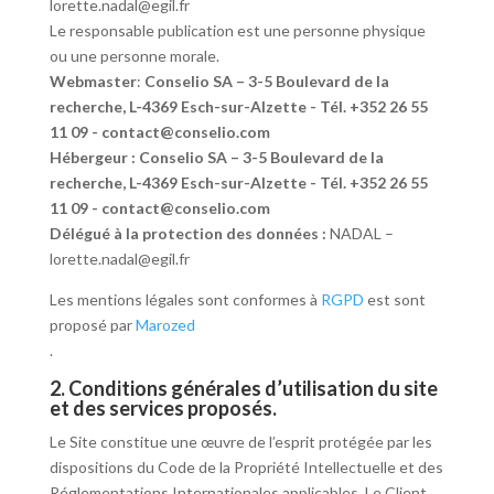
lorette.nadal@egil.fr
Le responsable publication est une personne physique
ou une personne morale.
Webmaster
:
Conselio SA – 3-5 Boulevard de la
recherche, L-4369 Esch-sur-Alzette - Tél. +352 26 55
11 09 - contact@conselio.com
Hébergeur :
Conselio SA – 3-5 Boulevard de la
recherche, L-4369 Esch-sur-Alzette - Tél. +352 26 55
11 09 - contact@conselio.com
Délégué à la protection des données :
NADAL –
lorette.nadal@egil.fr
Les mentions légales sont conformes à
RGPD
est sont
proposé par
Marozed
.
2. Conditions générales d’utilisation du site
et des services proposés.
Le Site constitue une œuvre de l’esprit protégée par les
dispositions du Code de la Propriété Intellectuelle et des
Réglementations Internationales applicables. Le Client