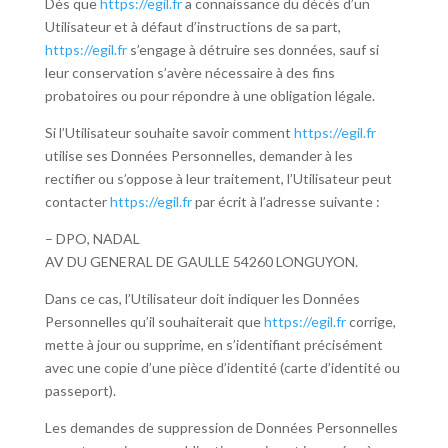
Dès que
https://egil.fr
a connaissance du décès d’un
Utilisateur et à défaut d’instructions de sa part,
https://egil.fr
s’engage à détruire ses données, sauf si
leur conservation s’avère nécessaire à des fins
probatoires ou pour répondre à une obligation légale.
Si l’Utilisateur souhaite savoir comment
https://egil.fr
utilise ses Données Personnelles, demander à les
rectifier ou s’oppose à leur traitement, l’Utilisateur peut
contacter
https://egil.fr
par écrit à l’adresse suivante :
– DPO,
NADAL
AV DU GENERAL DE GAULLE 54260 LONGUYON.
Dans ce cas, l’Utilisateur doit indiquer les Données
Personnelles qu’il souhaiterait que
https://egil.fr
corrige,
mette à jour ou supprime, en s’identifiant précisément
avec une copie d’une pièce d’identité (carte d’identité ou
passeport).
Les demandes de suppression de Données Personnelles