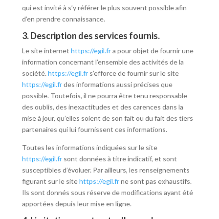
qui est invité à s’y référer le plus souvent possible afin
d’en prendre connaissance.
3. Description des services fournis.
Le site internet
https://egil.fr
a pour objet de fournir une
information concernant l’ensemble des activités de la
société.
https://egil.fr
s’efforce de fournir sur le site
https://egil.fr
des informations aussi précises que
possible. Toutefois, il ne pourra être tenu responsable
des oublis, des inexactitudes et des carences dans la
mise à jour, qu’elles soient de son fait ou du fait des tiers
partenaires qui lui fournissent ces informations.
Toutes les informations indiquées sur le site
https://egil.fr
sont données à titre indicatif, et sont
susceptibles d’évoluer. Par ailleurs, les renseignements
figurant sur le site
https://egil.fr
ne sont pas exhaustifs.
Ils sont donnés sous réserve de modifications ayant été
apportées depuis leur mise en ligne.