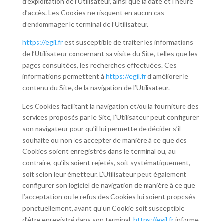
d’exploitation de l’Utilisateur, ainsi que la date et l’heure
d’accès. Les Cookies ne risquent en aucun cas
d’endommager le terminal de l’Utilisateur.
https://egil.fr
est susceptible de traiter les informations
de l’Utilisateur concernant sa visite du Site, telles que les
pages consultées, les recherches effectuées. Ces
informations permettent à
https://egil.fr
d’améliorer le
contenu du Site, de la navigation de l’Utilisateur.
Les Cookies facilitant la navigation et/ou la fourniture des
services proposés par le Site, l’Utilisateur peut configurer
son navigateur pour qu’il lui permette de décider s’il
souhaite ou non les accepter de manière à ce que des
Cookies soient enregistrés dans le terminal ou, au
contraire, qu’ils soient rejetés, soit systématiquement,
soit selon leur émetteur. L’Utilisateur peut également
configurer son logiciel de navigation de manière à ce que
l’acceptation ou le refus des Cookies lui soient proposés
ponctuellement, avant qu’un Cookie soit susceptible
d’être enregistré dans son terminal.
https://egil.fr
informe