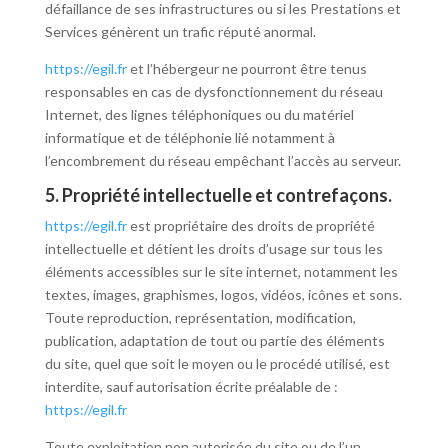
défaillance de ses infrastructures ou si les Prestations et
Services génèrent un trafic réputé anormal.
https://egil.fr
et l’hébergeur ne pourront être tenus
responsables en cas de dysfonctionnement du réseau
Internet, des lignes téléphoniques ou du matériel
informatique et de téléphonie lié notamment à
l’encombrement du réseau empêchant l’accès au serveur.
5. Propriété intellectuelle et contrefaçons.
https://egil.fr
est propriétaire des droits de propriété
intellectuelle et détient les droits d’usage sur tous les
éléments accessibles sur le site internet, notamment les
textes, images, graphismes, logos, vidéos, icônes et sons.
Toute reproduction, représentation, modification,
publication, adaptation de tout ou partie des éléments
du site, quel que soit le moyen ou le procédé utilisé, est
interdite, sauf autorisation écrite préalable de :
https://egil.fr
Toute exploitation non autorisée du site ou de l’un