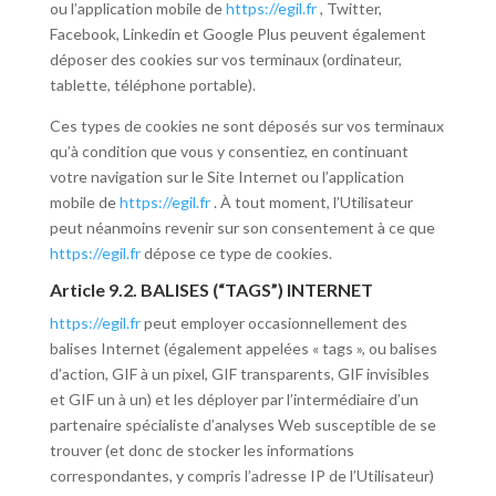
ou l’application mobile de
https://egil.fr
, Twitter,
Facebook, Linkedin et Google Plus peuvent également
déposer des cookies sur vos terminaux (ordinateur,
tablette, téléphone portable).
Ces types de cookies ne sont déposés sur vos terminaux
qu’à condition que vous y consentiez, en continuant
votre navigation sur le Site Internet ou l’application
mobile de
https://egil.fr
. À tout moment, l’Utilisateur
peut néanmoins revenir sur son consentement à ce que
https://egil.fr
dépose ce type de cookies.
Article 9.2. BALISES (“TAGS”) INTERNET
https://egil.fr
peut employer occasionnellement des
balises Internet (également appelées « tags », ou balises
d’action, GIF à un pixel, GIF transparents, GIF invisibles
et GIF un à un) et les déployer par l’intermédiaire d’un
partenaire spécialiste d’analyses Web susceptible de se
trouver (et donc de stocker les informations
correspondantes, y compris l’adresse IP de l’Utilisateur)