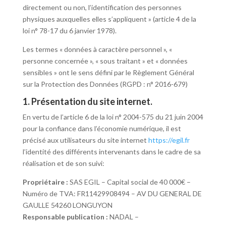
directement ou non, l’identification des personnes
physiques auxquelles elles s’appliquent » (article 4 de la
loi n° 78-17 du 6 janvier 1978).
Les termes « données à caractère personnel », «
personne concernée », « sous traitant » et « données
sensibles » ont le sens défini par le Règlement Général
sur la Protection des Données (RGPD : n° 2016-679)
1. Présentation du site internet.
En vertu de l’article 6 de la loi n° 2004-575 du 21 juin 2004
pour la confiance dans l’économie numérique, il est
précisé aux utilisateurs du site internet
https://egil.fr
l’identité des différents intervenants dans le cadre de sa
réalisation et de son suivi:
Propriétaire :
SAS EGIL – Capital social de 40 000€ –
Numéro de TVA: FR11429908494 – AV DU GENERAL DE
GAULLE 54260 LONGUYON
Responsable publication :
NADAL –