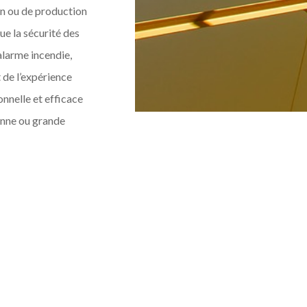
on ou de production
ue la sécurité des
alarme incendie,
 de l’expérience
nnelle et efficace
yenne ou grande