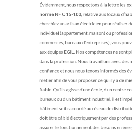
Évidemment, nous respectons à la lettre les
ex
norme NF C 15-100
, relative aux locaux d’ha
cherchiez un artisan électricien pour réaliser d
individuel (appartement, maison) ou professio
commerces, bureaux d’entreprises), vous pouv
aux équipes
EGIL
. Nos compétences ne sont p
dans la profession. Nous travaillons avec des
confiance et nous nous tenons informés des év
métier afin de vous proposer ce qu’il y a de mi
fiable. Qu’il s’agisse d’une école, d’un centre 
bureaux ou d’un bâtiment industriel, il est impé
bâtiment soit raccordé au réseau de distribution
doit être câblé électriquement par des profess
assurer le fonctionnement des besoins en énerg