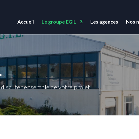
Accueil
Le groupe EGIL
Les agences
Nos m
L
 discuter ensemble de votre projet.