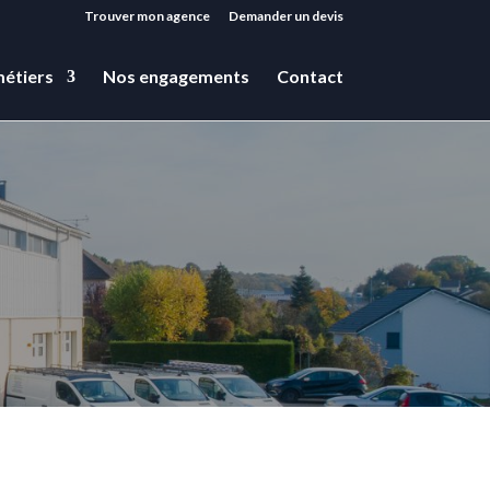
Trouver mon agence
Demander un devis
étiers
Nos engagements
Contact