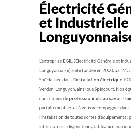
Électricité Gé
et Industrielle
Longuyonnais
L’entreprise
EGIL
(Électricité Générale et Indus
Longuyonnaise) a été fondée en 2000, par M.
Spécialisée dans l’
installation électrique
, EG
Verdun, Longuyon, ainsi que Spincourt. Nos éq
constituées de
professionnels au savoir-fa
parfaitement aptes à vous accompagner dans l
l’installation de toutes sortes d’équipements : 
interrupteurs, disjoncteurs, tableaux électriq